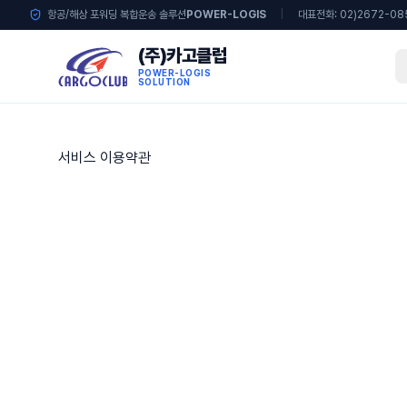
항공/해상 포워딩 복합운송 솔루션
POWER-LOGIS
|
대표전화: 02)2672-08
(주)카고클럽
POWER-LOGIS
SOLUTION
서비스 이용약관