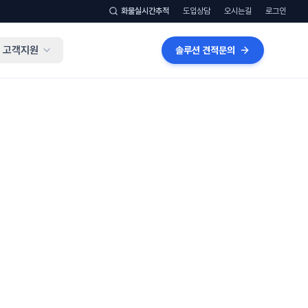
화물실시간추적
도입상담
오시는길
로그인
고객지원
솔루션 견적문의