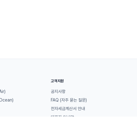
고객지원
ir)
공지사항
cean)
FAQ (자주 묻는 질문)
전자세금계산서 안내
대표자 인사말
오시는 길